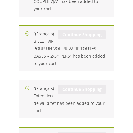
COUPLE 7J/7” has been added to
your cart.
“(Français)
Continue Shopping
BILLET VIP
POUR UN VOL PRIVATIF TOUTES
BASES – 2/3* PERS” has been added
to your cart.
“(Français)
Continue Shopping
Extension
de validité” has been added to your
cart.